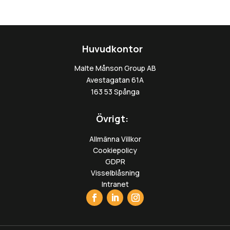
Huvudkontor
Malte Månson Group AB
Avestagatan 61A
163 53 Spånga
Övrigt:
Allmänna Villkor
Cookiepolicy
GDPR
Visselblåsning
Intranet