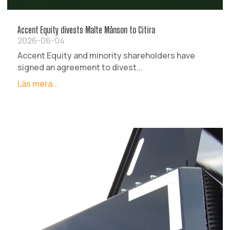
Accent Equity divests Malte Månson to Citira
2026-06-04
Accent Equity and minority shareholders have
signed an agreement to divest...
Läs mera...