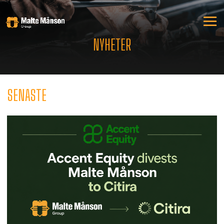
NYHETER
SENASTE