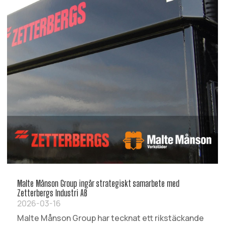
Malte Månson Group ingår strategiskt samarbete med
Zetterbergs Industri AB
2026-03-16
Malte Månson Group har tecknat ett rikstäckande