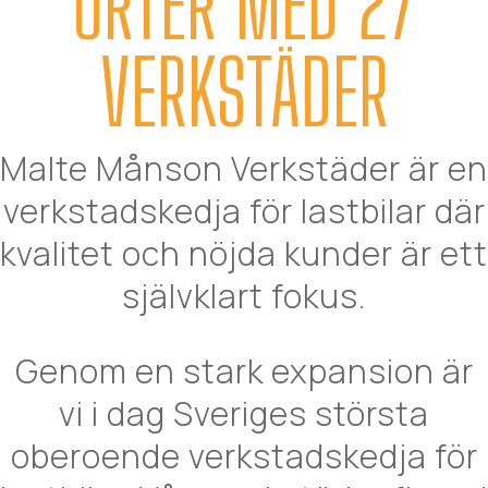
ORTER MED 27
VERKSTÄDER
Malte Månson Verkstäder är en
verkstadskedja för lastbilar där
kvalitet och nöjda kunder är ett
självklart fokus.
Genom en stark expansion är
vi i dag Sveriges största
oberoende verkstadskedja för