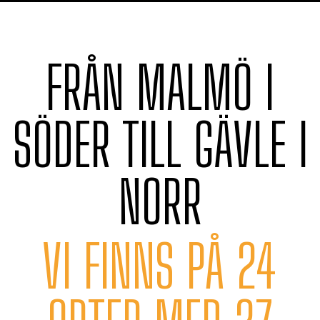
FRÅN MALMÖ I
SÖDER TILL GÄVLE I
NORR
VI FINNS PÅ 24