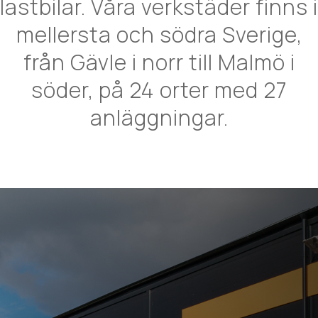
lastbilar. Våra verkstäder finns i
mellersta och södra Sverige,
från Gävle i norr till Malmö i
söder, på 24 orter med 27
anläggningar.