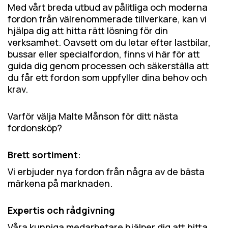
Med vårt breda utbud av pålitliga och moderna
fordon från välrenommerade tillverkare, kan vi
hjälpa dig att hitta rätt lösning för din
verksamhet. Oavsett om du letar efter lastbilar,
bussar eller specialfordon, finns vi här för att
guida dig genom processen och säkerställa att
du får ett fordon som uppfyller dina behov och
krav.
Varför välja Malte Månson för ditt nästa
fordonsköp?
Brett sortiment
:
Vi erbjuder nya fordon från några av de bästa
märkena på marknaden.
Expertis och rådgivning
Våra kunniga medarbetare hjälper dig att hitta