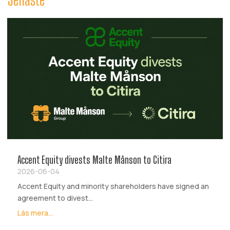
Accent Equity divests Malte Månson to Citira
2026-06-04
Accent Equity and minority shareholders have signed an
agreement to divest...
Läs mera...