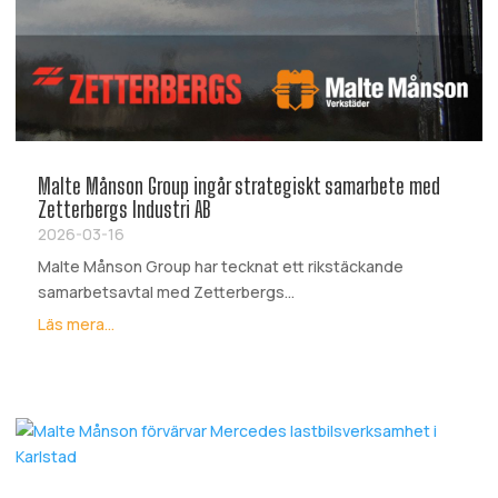
Malte Månson Group ingår strategiskt samarbete med
Zetterbergs Industri AB
2026-03-16
Malte Månson Group har tecknat ett rikstäckande
samarbetsavtal med Zetterbergs...
Läs mera...