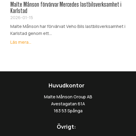
Malte Månson förvärvar Mercedes lastbilsverksamhet i
Karlstad
2026-01-15
Malte Månson har förvärvat Veho Bils lastbilsverksamhet i
Karlstad genom ett...
Läs mera...
Huvudkontor
Malte Månson Group AB
Avestagatan 61A
163 53 Spånga
Övrigt: