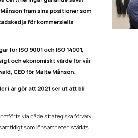
te Månson fram sina positioner som
tadskedja för kommersiella
gar för ISO 9001 och ISO 14001,
sigt och ekonomiskt värde för vår
wald, CEO för Malte Månson.
r i år gör att 2021 ser ut att bli
mförts via både strategiska förvärv
– samtidigt som lönsamheten stärkts