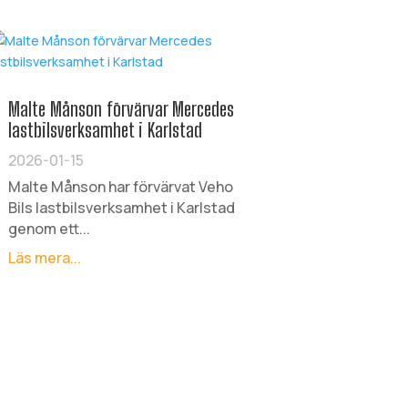
Malte Månson förvärvar Mercedes
lastbilsverksamhet i Karlstad
2026-01-15
Malte Månson har förvärvat Veho
Bils lastbilsverksamhet i Karlstad
genom ett...
Läs mera...