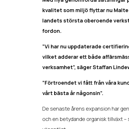
kvalitet som miljö flyttar nu Mal
landets största oberoende verks
fordon.
”Vi har nu uppdaterade certifierin
vilket adderar ett både affärsmäs
verksamhet”, säger Staffan Linde
”Förtroendet vi fått från våra kunde
vårt bästa år någonsin”.
De senaste årens expansion har geno
och en betydande organisk tillväxt 