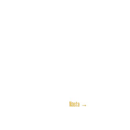
Nästa
→