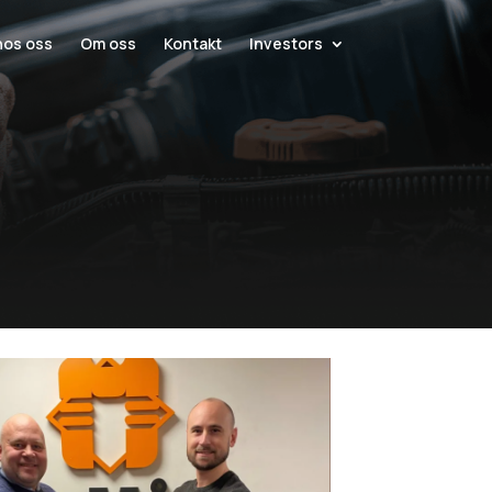
hos oss
Om oss
Kontakt
Investors