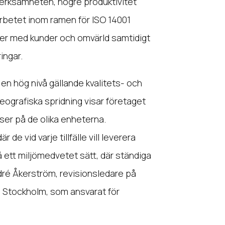
 verksamheten, högre produktivitet
arbetet inom ramen för ISO 14001
ner med kunder och omvärld samtidigt
ingar.
n hög nivå gällande kvalitets- och
ografiska spridning visar företaget
er på de olika enheterna.
de vid varje tillfälle vill leverera
 ett miljömedvetet sätt, där ständiga
André Åkerström, revisionsledare på
i Stockholm, som ansvarat för