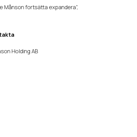
e Månson fortsätta expandera”,
ntakta
nson Holding AB