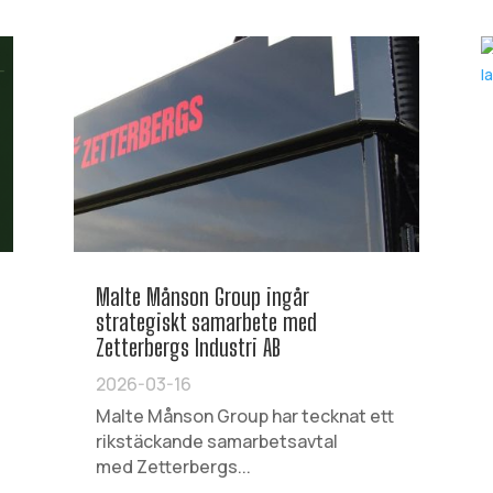
Malte Månson Group ingår
strategiskt samarbete med
Zetterbergs Industri AB
2026-03-16
Malte Månson Group har tecknat ett
rikstäckande samarbetsavtal
med Zetterbergs...