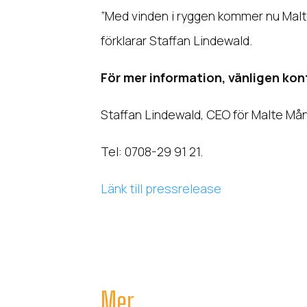
”Med vinden i ryggen kommer nu Malt
förklarar Staffan Lindewald.
För mer information, vänligen ko
Staffan Lindewald, CEO för Malte Må
Tel: 0708-29 91 21.
Länk till pressrelease
Mer